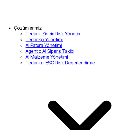
Çözümlerimiz
Tedarik Zinciri Risk Yönetimi
Tedarikçi Yönetimi
AI Fatura Yönetimi
Agentic AI Sipariş Takibi
AI Malzeme Yönetimi
Tedarikci ESG Risk Degerlendirme