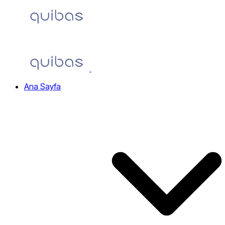
Home
Ana Sayfa