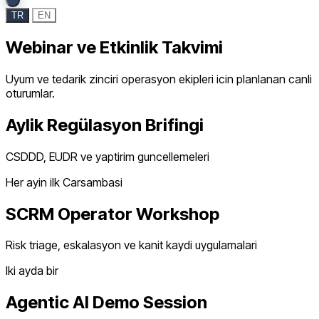
TR
EN
Webinar ve Etkinlik Takvimi
Uyum ve tedarik zinciri operasyon ekipleri icin planlanan canli
oturumlar.
Aylik Regülasyon Brifingi
CSDDD, EUDR ve yaptirim guncellemeleri
Her ayin ilk Carsambasi
SCRM Operator Workshop
Risk triage, eskalasyon ve kanit kaydi uygulamalari
Iki ayda bir
Agentic AI Demo Session