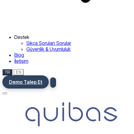
Destek
Sıkça Sorulan Sorular
Güvenlik & Uyumluluk
Blog
İletişim
TR
EN
Demo Talep Et
Menu
Ana Sayfa