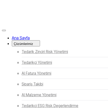
Menüyü Kapat
Ana Sayfa
Çözümlerimiz
Tedarik Zinciri Risk Yönetimi
Tedarikçi Yönetimi
AI Fatura Yönetimi
Sipariş Takibi
AI Malzeme Yönetimi
Tedarikci ESG Risk Degerlendirme