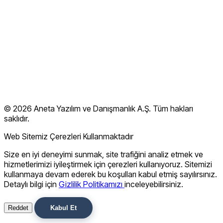
Müşteri Başarısı
Başarılarımız & Sertifikalar
Blog
İletişim
Kullanım Koşulları
Gizlilik Politikası
© 2026 Aneta Yazılım ve Danışmanlık A.Ş. Tüm hakları
SSS
saklıdır.
Web Sitemiz Çerezleri Kullanmaktadır
Size en iyi deneyimi sunmak, site trafiğini analiz etmek ve
hizmetlerimizi iyileştirmek için çerezleri kullanıyoruz. Sitemizi
kullanmaya devam ederek bu koşulları kabul etmiş sayılırsınız.
Detaylı bilgi için
Gizlilik Politikamızı
inceleyebilirsiniz.
Reddet
Kabul Et