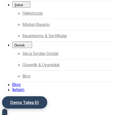
Şirket
Hakkımızda
Müşteri Başarısı
Başarılarımız & Sertifikalar
Destek
Sıkça Sorulan Sorular
Güvenlik & Uyumluluk
Blog
Blog
İletişim
Demo Talep Et