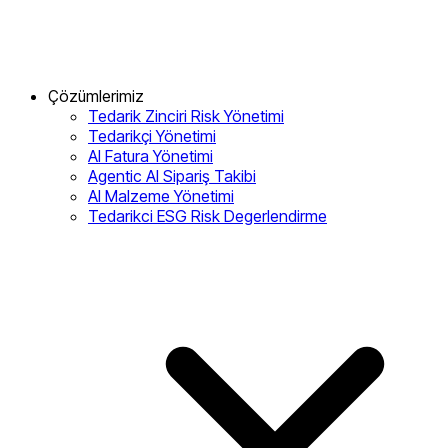
Çözümlerimiz
Tedarik Zinciri Risk Yönetimi
Tedarikçi Yönetimi
AI Fatura Yönetimi
Agentic AI Sipariş Takibi
AI Malzeme Yönetimi
Tedarikci ESG Risk Degerlendirme