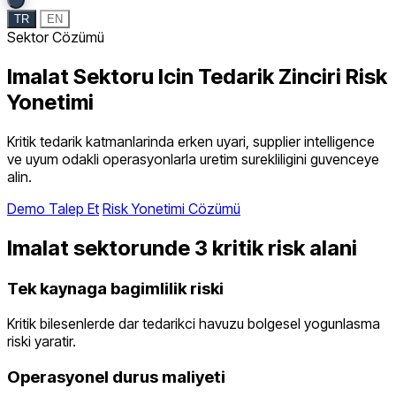
TR
EN
Sektor Cözümü
Imalat Sektoru Icin Tedarik Zinciri Risk
Yonetimi
Kritik tedarik katmanlarinda erken uyari, supplier intelligence
ve uyum odakli operasyonlarla uretim surekliligini guvenceye
alin.
Demo Talep Et
Risk Yonetimi Cözümü
Imalat sektorunde 3 kritik risk alani
Tek kaynaga bagimlilik riski
Kritik bilesenlerde dar tedarikci havuzu bolgesel yogunlasma
riski yaratir.
Operasyonel durus maliyeti