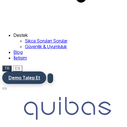
Destek
Sıkça Sorulan Sorular
Güvenlik & Uyumluluk
Blog
İletişim
TR
EN
Demo Talep Et
Menu
Ana Sayfa