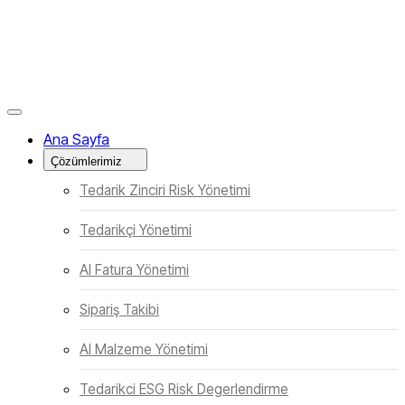
Menüyü Kapat
Ana Sayfa
Çözümlerimiz
Tedarik Zinciri Risk Yönetimi
Tedarikçi Yönetimi
AI Fatura Yönetimi
Sipariş Takibi
AI Malzeme Yönetimi
Tedarikci ESG Risk Degerlendirme