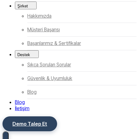
Şirket
Hakkımızda
Müşteri Başarısı
Başarılarımız & Sertifikalar
Destek
Sıkça Sorulan Sorular
Güvenlik & Uyumluluk
Blog
Blog
İletişim
Demo Talep Et