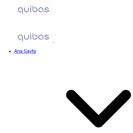
Home
Ana Sayfa