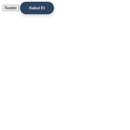
Reddet
Kabul Et