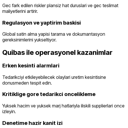
Gec fark edilen riskler plansiz hat duruslari ve gec teslimat
maliyetlerini artirir.
Regulasyon ve yaptirim baskisi
Global satin alma yapisi tarama ve dokumantasyon
gereksinimlerini yukseltiyor.
Quibas ile operasyonel kazanimlar
Erken kesinti alarmlari
Tedarikciyi etkileyebilecek olaylari uretim kesintisine
donusmeden tespit edin.
Kritiklige gore tedarikci oncelikleme
Yuksek hacim ve yuksek marj hatlariyla iliskili supplierlari once
izleyin.
Denetime hazir kanit izi