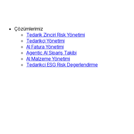
Çözümlerimiz
Tedarik Zinciri Risk Yönetimi
Tedarikçi Yönetimi
AI Fatura Yönetimi
Agentic AI Sipariş Takibi
AI Malzeme Yönetimi
Tedarikci ESG Risk Degerlendirme